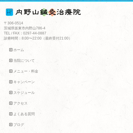
〒306-0514
茨城県坂東市内野山786-4
TEL / FAX：0297-44-0887
診療時間：8:00〜22:00（最終受付21:00）
ホーム
当院について
メニュー・料金
キャンペーン
スケジュール
アクセス
よくある質問
ブログ