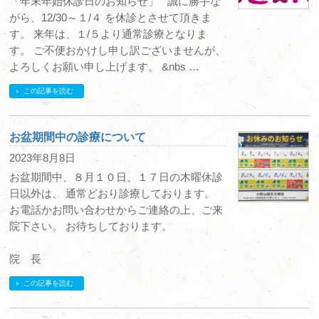
「年末年始休診日のお知らせ」 誠に勝手な
がら、12/30～１/４ を休診とさせて頂きま
す。 来年は、１/５より通常診療となりま
す。 ご不便おかけし申し訳ございませんが、
よろしくお願い申し上げます。 &nbs …
この記事を読む
お盆期間中の診療について
2023年8月8日
お盆期間中、８月１０日、１７日の木曜休診
日以外は、 通常どおり診療しております。
お電話かお問い合わせからご連絡の上、ご来
院下さい。 お待ちしております。
院 長
この記事を読む