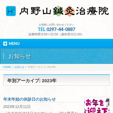
お気軽にお問い合わせください
TEL
0297-44-0887
診療時間 8:00〜22:00（最終受付21:00）
MENU
お知らせ
HOME
»
お知らせ
»
年別アーカイブ: 2023年
年別アーカイブ: 2023年
年末年始の休診日のお知らせ
2023年12月11日