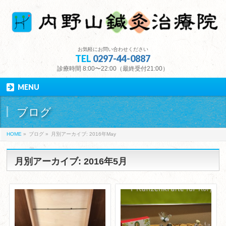
お気軽にお問い合わせください
TEL
0297-44-0887
診療時間 8:00〜22:00（最終受付21:00）
MENU
ブログ
HOME
»
ブログ
»
月別アーカイブ: 2016年May
月別アーカイブ: 2016年5月