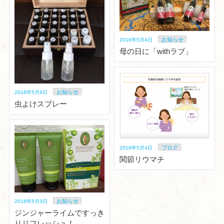
お知らせ
2016年5月4日
母の日に「withラブ」
お知らせ
2016年5月9日
虫よけスプレー
ブログ
2016年5月4日
関節リウマチ
お知らせ
2016年5月3日
ジンジャーライムですっき
りリフレッシュ！