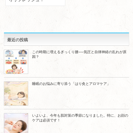
最近の投稿
この時期に増えるぎっくり腰──気圧と自律神経の乱れが原
因？
睡眠のお悩みに寄り添う「はり灸とアロマケア」
いよいよ、今年も肌対策の季節になりました。特に、お顔の
ケアは必須です！