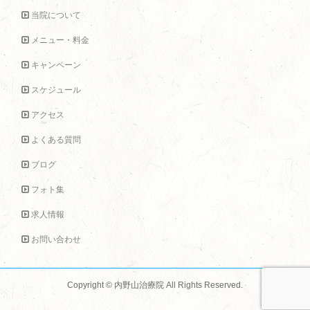
当院について
メニュー・料金
キャンペーン
スケジュール
アクセス
よくある質問
ブログ
フォト集
求人情報
お問い合わせ
Copyright ©
内野山治療院
All Rights Reserved.