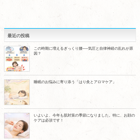
最近の投稿
この時期に増えるぎっくり腰──気圧と自律神経の乱れが原
因？
睡眠のお悩みに寄り添う「はり灸とアロマケア」
いよいよ、今年も肌対策の季節になりました。特に、お顔の
ケアは必須です！