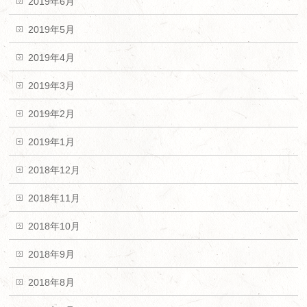
2019年6月
2019年5月
2019年4月
2019年3月
2019年2月
2019年1月
2018年12月
2018年11月
2018年10月
2018年9月
2018年8月