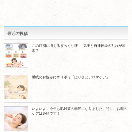
最近の投稿
この時期に増えるぎっくり腰──気圧と自律神経の乱れが原
因？
睡眠のお悩みに寄り添う「はり灸とアロマケア」
いよいよ、今年も肌対策の季節になりました。特に、お顔の
ケアは必須です！