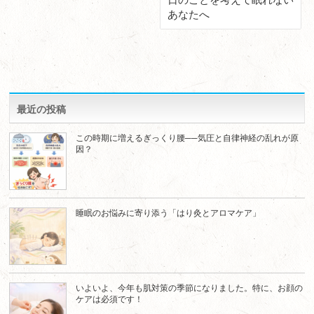
あなたへ
最近の投稿
この時期に増えるぎっくり腰──気圧と自律神経の乱れが原
因？
睡眠のお悩みに寄り添う「はり灸とアロマケア」
いよいよ、今年も肌対策の季節になりました。特に、お顔の
ケアは必須です！