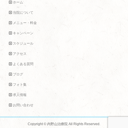
ホーム
当院について
メニュー・料金
キャンペーン
スケジュール
アクセス
よくある質問
ブログ
フォト集
求人情報
お問い合わせ
Copyright ©
内野山治療院
All Rights Reserved.