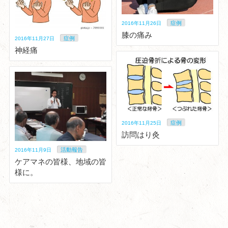
症例
2016年11月26日
膝の痛み
症例
2016年11月27日
神経痛
症例
2016年11月25日
訪問はり灸
活動報告
2016年11月9日
ケアマネの皆様、地域の皆
様に。