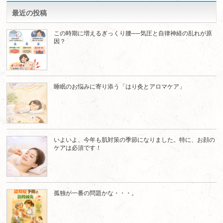
最近の投稿
この時期に増えるぎっくり腰──気圧と自律神経の乱れが原
因？
睡眠のお悩みに寄り添う「はり灸とアロマケア」
いよいよ、今年も肌対策の季節になりました。特に、お顔の
ケアは必須です！
孤独が一番の問題かな・・・。