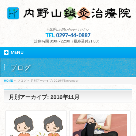
お気軽にお問い合わせください
TEL
0297-44-0887
診療時間 8:00〜22:00（最終受付21:00）
MENU
ブログ
HOME
»
ブログ
»
月別アーカイブ: 2016年November
月別アーカイブ: 2016年11月