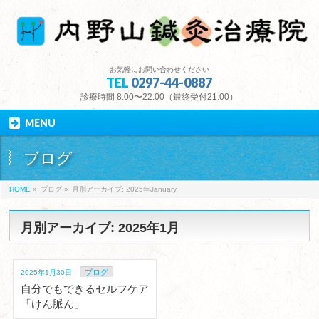
お気軽にお問い合わせください
TEL
0297-44-0887
診療時間 8:00〜22:00（最終受付21:00）
MENU
ブログ
HOME
»
ブログ
»
月別アーカイブ: 2025年January
月別アーカイブ: 2025年1月
ブログ
2025年1月30日
自分でもできるセルフケア
「けん脈ん」