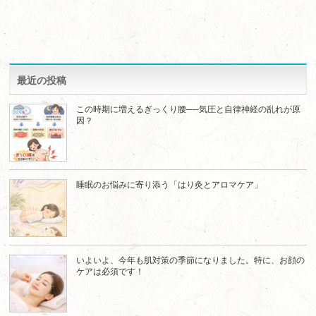
最近の投稿
この時期に増えるぎっくり腰──気圧と自律神経の乱れが原
因？
睡眠のお悩みに寄り添う「はり灸とアロマケア」
いよいよ、今年も肌対策の季節になりました。特に、お顔の
ケアは必須です！