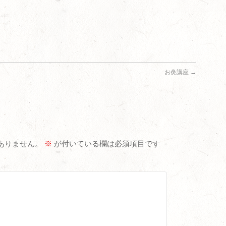
お灸講座
→
ありません。
※
が付いている欄は必須項目です