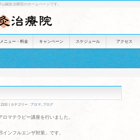
野山鍼灸治療院のホームページです。
メニュー・料金
キャンペーン
スケジュール
アクセス
月22日
カテゴリー :
アロマ
,
ブログ
アロマテラピー講座を行いました。
邪インフルエンザ対策」です。