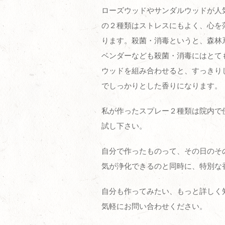
ローズウッドやサンダルウッドが人
の２種類はストレスにもよく、心を
ります。殺菌・消毒というと、森林
ベンダーなども殺菌・消毒にはとて
ウッドを組み合わせると、すっきり
でしっかりとした香りになります。
私が作ったスプレー２種類は院内で
試し下さい。
自分で作ったものって、その日のそ
気が浄化できるのと同時に、特別な
自分も作ってみたい、もっと詳しく
気軽にお問い合わせください。