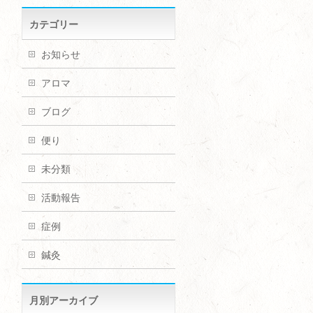
カテゴリー
お知らせ
アロマ
ブログ
便り
未分類
活動報告
症例
鍼灸
月別アーカイブ