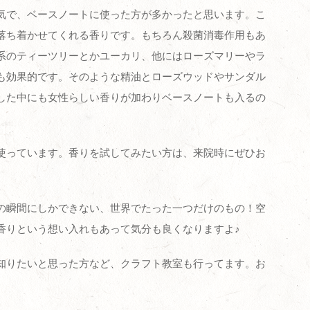
気で、ベースノートに使った方が多かったと思います。こ
落ち着かせてくれる香りです。もちろん殺菌消毒作用もあ
系のティーツリーとかユーカリ、他にはローズマリーやラ
も効果的です。そのような精油とローズウッドやサンダル
した中にも女性らしい香りが加わりベースノートも入るの
使っています。香りを試してみたい方は、来院時にぜひお
の瞬間にしかできない、世界でたった一つだけのもの！空
香りという想い入れもあって気分も良くなりますよ♪
知りたいと思った方など、クラフト教室も行ってます。お