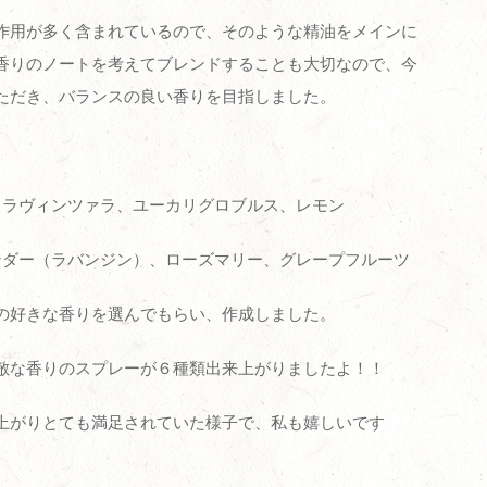
作用が多く含まれているので、そのような精油をメインに
香りのノートを考えてブレンドすることも大切なので、今
ただき、バランスの良い香りを目指しました。
、ラヴィンツァラ、ユーカリグロブルス、レモン
ンダー（ラバンジン）、ローズマリー、グレープフルーツ
の好きな香りを選んでもらい、作成しました。
敵な香りのスプレーが６種類出来上がりましたよ！！
上がりとても満足されていた様子で、私も嬉しいです