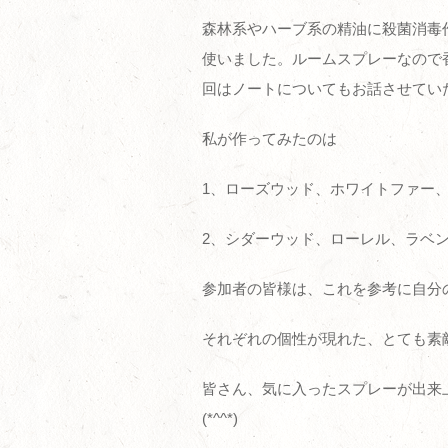
森林系やハーブ系の精油に殺菌消毒
使いました。ルームスプレーなので
回はノートについてもお話させてい
私が作ってみたのは
1、ローズウッド、ホワイトファー
2、シダーウッド、ローレル、ラベ
参加者の皆様は、これを参考に自分
それぞれの個性が現れた、とても素
皆さん、気に入ったスプレーが出来
(*^^*)